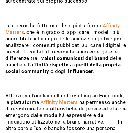
autocentrate sul proprio successo.
La ricerca ha fatto uso della piattaforma
Affinity
Matters
, che è in grado di applicare i modelli più
accreditati nel campo delle scienze cognitive per
analizzare i contenuti pubblicati sui canali digitali e
social. I risultati di ricerca faranno emergere le
differenze tra i
valori comunicati dai brand
delle
banche e l’
affinità rispetto a quelli della propria
social community
o degli
influencer
.
Attraverso l’analisi dello storytelling su Facebook,
la piattaforma
Affinity Matters
ha permesso anche
di ricostruire le caratteristiche di genere ed età che
emergono dalle modalità espressive e dal
linguaggio utilizzato nella brand narrative. In
altre parole “se le banche fossero una persona