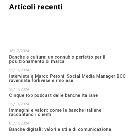
Articoli recenti
16/12/2024
Banche e cultura: un connubio perfetto per il
posizionamento di marca
29/11/2024
Intervista a Marco Peroni, Social Media Manager BCC
ravennate forlivese e imolese
28/11/2024
Cinque top podcast delle banche italiane
22/11/2024
Immagini e valori: come le banche italiane
raccontano i clienti
05/11/2024
Banche digitali: valori e stile di comunicazione