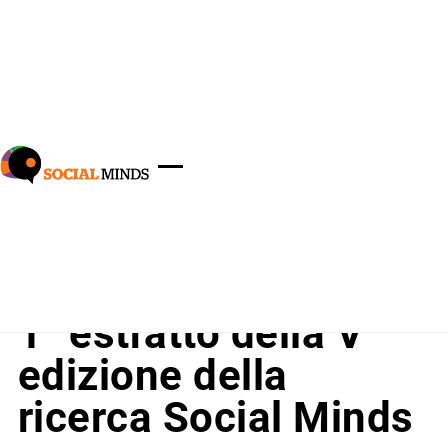
Home
-
Blog
-
Comunicati stampa
-
1° estratto della V
edizione della ricerca Social Minds
1° estratto della V
edizione della
ricerca Social Minds