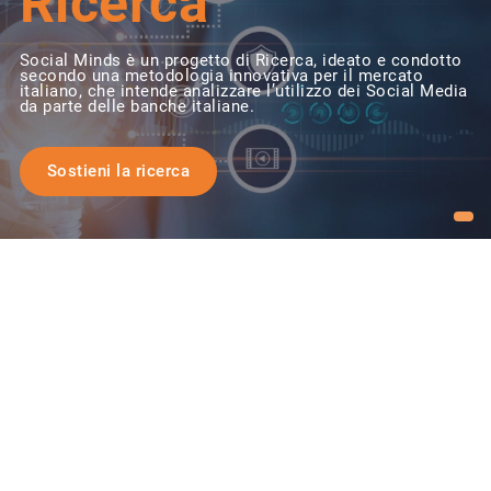
Ricerca
Social Minds è un progetto di Ricerca, ideato e condotto
secondo una metodologia innovativa per il mercato
italiano, che intende analizzare l’utilizzo dei Social Media
da parte delle banche italiane.
Sostieni la ricerca
Le banche
con cui
abbiamo
collaborato