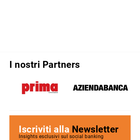
I nostri Partners
Iscriviti alla
Newsletter
Insights esclusivi sul social banking