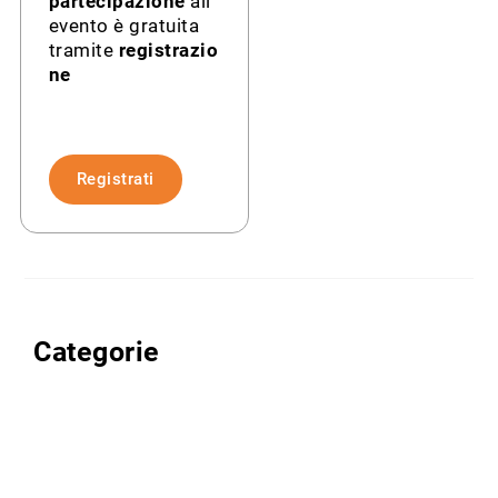
partecipazione
all’
evento è gratuita
tramite
registrazio
ne
Registrati
Categorie