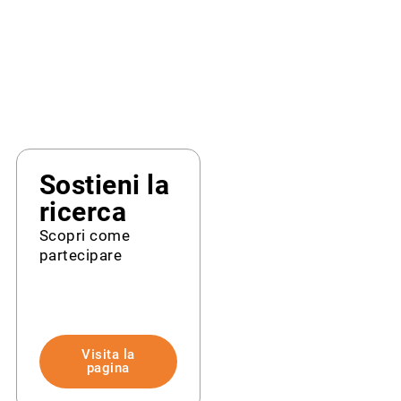
Sostieni la
ricerca
Scopri come
partecipare
Visita la
pagina