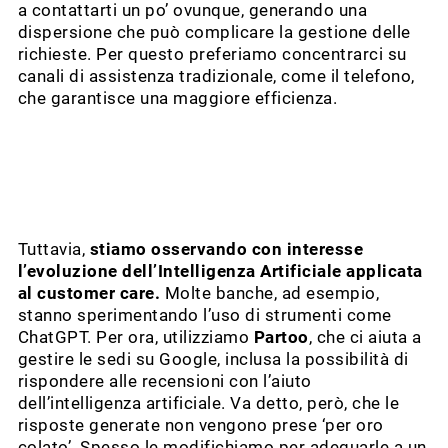
a contattarti un po’ ovunque, generando una
dispersione che può complicare la gestione delle
richieste. Per questo preferiamo concentrarci su
canali di assistenza tradizionale, come il telefono,
che garantisce una maggiore efficienza.
Tuttavia,
stiamo osservando con interesse
l’evoluzione dell’Intelligenza Artificiale applicata
al customer care.
Molte banche, ad esempio,
stanno sperimentando l’uso di strumenti come
ChatGPT. Per ora, utilizziamo
Partoo
, che ci aiuta a
gestire le sedi su Google, inclusa la possibilità di
rispondere alle recensioni con l’aiuto
dell’intelligenza artificiale. Va detto, però, che le
risposte generate non vengono prese ‘per oro
colato’. Spesso le modifichiamo per adeguarle a un