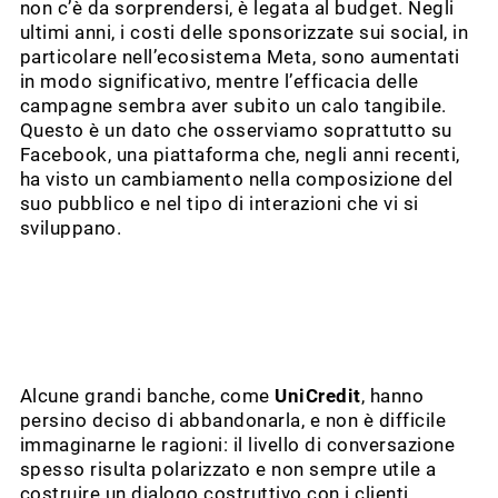
non c’è da sorprendersi, è legata al budget. Negli
ultimi anni, i costi delle sponsorizzate sui social, in
particolare nell’ecosistema Meta, sono aumentati
in modo significativo, mentre l’efficacia delle
campagne sembra aver subito un calo tangibile.
Questo è un dato che osserviamo soprattutto su
Facebook, una piattaforma che, negli anni recenti,
ha visto un cambiamento nella composizione del
suo pubblico e nel tipo di interazioni che vi si
sviluppano.
Alcune grandi banche, come
UniCredit
, hanno
persino deciso di abbandonarla, e non è difficile
immaginarne le ragioni: il livello di conversazione
spesso risulta polarizzato e non sempre utile a
costruire un dialogo costruttivo con i clienti.