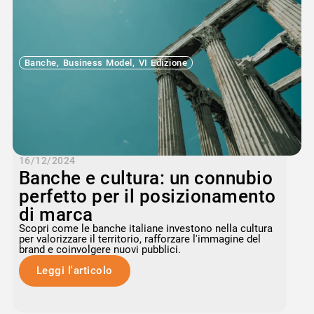
Banche
,
Business Model
,
VI Edizione
16/12/2024
Banche e cultura: un connubio
perfetto per il posizionamento
di marca
Scopri come le banche italiane investono nella cultura
per valorizzare il territorio, rafforzare l'immagine del
brand e coinvolgere nuovi pubblici.
Leggi l'articolo