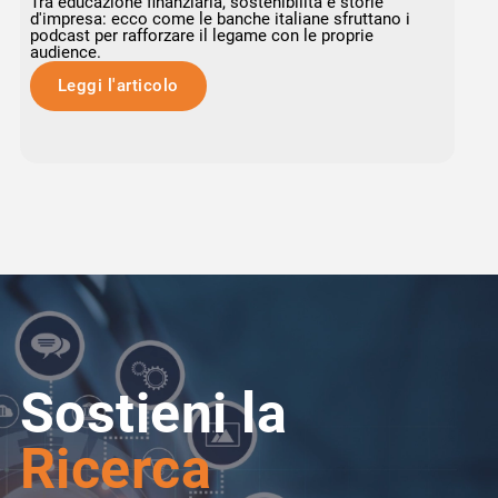
Tra educazione finanziaria, sostenibilità e storie
d'impresa: ecco come le banche italiane sfruttano i
podcast per rafforzare il legame con le proprie
audience.
Leggi l'articolo
Sostieni la
Ricerca