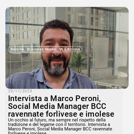
Banche
,
Business Model
,
VI Edizione
29/11/2024
Intervista a Marco Peroni,
Social Media Manager BCC
ravennate forlivese e imolese
Un occhio al futuro, ma sempre nel rispetto della
tradizione e del legame con il territorio. Intervista a
Marco Peroni, Social Media Manager BCC ravennate
forlivese e imolese.