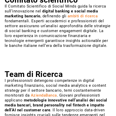
Il Comitato Scientifico di Social Minds guida la ricerca
sull’innovazione nel
digital banking e social media
marketing bancario
, definendo gli
ambiti di ricerca
fondamentali. Esperti accademici e professionisti del
settore assicurano un’analisi approfondita delle strategie
di social banking e customer engagement digitale. La
loro esperienza in comunicazione finanziaria e
tecnologie emergenti garantisce insights actionable per
le banche italiane nell’era della trasformazione digitale.
Team di Ricerca
I professionisti detengono competenze in digital
marketing finanziario, social media analytics e content
strategy per il settore bancario, temi costantemente
monitorati da
AziendaBanca
. Giovani professionisti
applicano
metodologie innovative nell’analisi dei social
media bancari, brand personality nel fintech e impatto
dell’AI nel customer care
. Il loro approccio data-driven
fornisce insights cruciali sulle tendenze emergenti nel