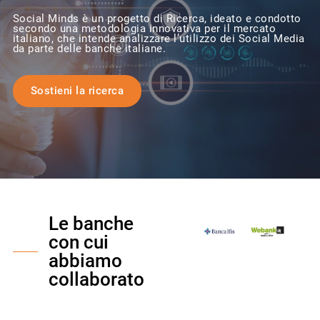
Social Minds è un progetto di Ricerca, ideato e condotto
secondo una metodologia innovativa per il mercato
italiano, che intende analizzare l’utilizzo dei Social Media
da parte delle banche italiane.
Sostieni la ricerca
Le banche
con cui
abbiamo
collaborato