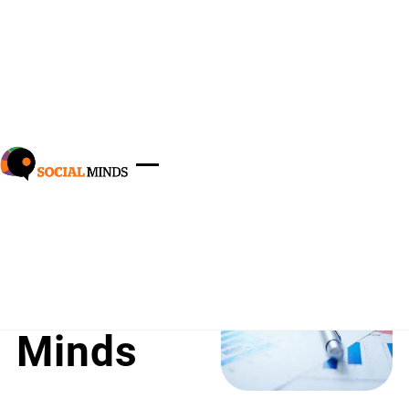
SOCIAL MINDS
Team di
Ricerca
Social
Minds