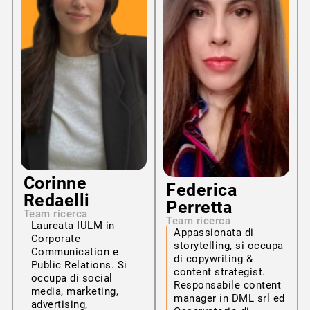
Corinne
Federica
Redaelli
Perretta
Team ricerca
Team ricerca
Laureata IULM in
Appassionata di
Corporate
storytelling, si occupa
Communication e
di copywriting &
Public Relations. Si
content strategist.
occupa di social
Responsabile content
media, marketing,
manager in DML srl ed
advertising,